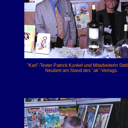
"Karl"-Texter Patrick Kunkel und Mitarbeiterin Ste
Neubert am Stand des "ak"-Verlags.