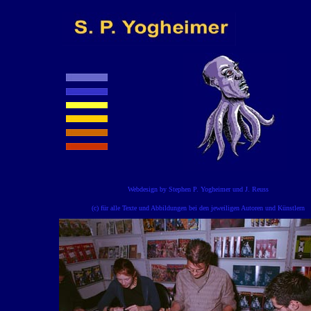
Webdesign by Stephen P. Yogheimer und J. Reuss
(c) für alle Texte und Abbildungen bei den jeweiligen Autoren und Künstlern