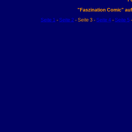
"Faszination Comic" au
Seite 1
-
Seite 2
- Seite 3 -
Seite 4
-
Seite 5