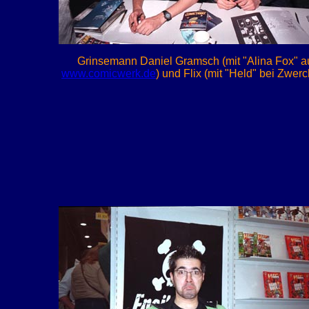
Grinsemann Daniel Gramsch (mit "Alina Fox" a
www.comicwerk.de
) und Flix (mit "Held" bei Zwerch