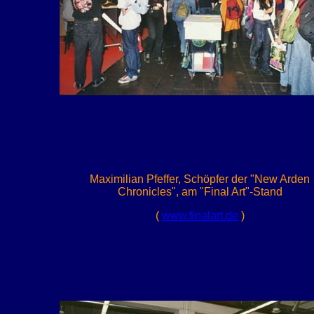
Maximilian
Pfeffer, Schöpfer der "New Arden
Chronicles", am "Final Art"-Stand
(
www.finalart.de
)